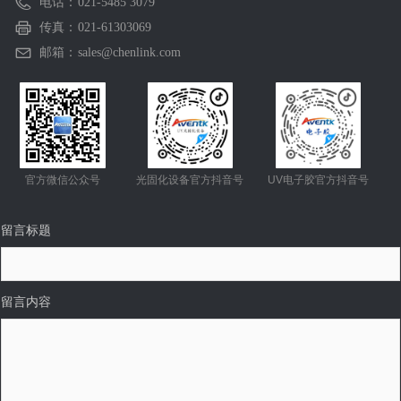
电话：
021-5485 3079
传真：
021-61303069
邮箱：
sales@chenlink.com
官方微信公众号
光固化设备官方抖音号
UV电子胶官方抖音号
留言标题
留言内容