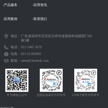
-产品服务
-应用资讯
-应用案例
-联系我们
地址：
广东省深圳市宝安区沙井街道壆岗科创园西门S6
栋5楼
电话：
021-5485 3079
传真：
021-61303069
邮箱：
sales@chenlink.com
官方微信公众号
光固化设备官方抖音号
UV电子胶官方抖音号