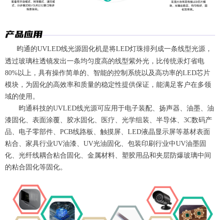
昀通的UVLED线光源固化机是将LED灯珠排列成一条线型光源，
透过玻璃柱透镜发出一条均匀度高的线型紫外光，比传统汞灯省电
80%以上，具有操作简单的、智能的控制系统以及高功率的LED芯片
模块，为固化的高效率和质量的稳定性提供保证，能满足客户在多领
域的使用。
昀通科技的UVLED线光源可应用于电子装配、扬声器、油墨、油
漆固化、表面涂覆、胶水固化、医疗、光学组装、半导体、3C数码产
品、电子零部件、PCB线路板、触摸屏、LED液晶显示屏等基材表面
粘合、家具行业UV油漆、UV光油固化、包装印刷行业中UV油墨固
化、光纤线耦合粘合固化、金属材料、塑胶用品和夹层防爆玻璃中间
的粘合固化等固化。