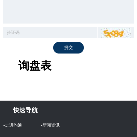
提交
询盘表
快速导航
-走进昀通
-新闻资讯