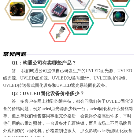
Q1：昀通公司有卖哪些产品？
答： 我们昀通公司提供自己研发生产的UVLED面光源、UVLED
线光源、UVLED点光源、UVLED光强/能量计、UVLED防护眼镜、
UVLED传送带式固化设备和UVLED遮光系统固化设备。
Q2：UVLED固化设备价格多少？
答：多客户在网上找到昀通科技，都会问我们关于UVLED固化设
备的价格问题，例如uvled点光源多少钱一台，uvled固化机什么价格等
等。但是等我们销售部同事报完价格后，会觉得价格高出许多，平时
他们用的uv汞灯照射，一台设备才几百块钱，而且市场上不同品牌且
外观相似的uv固化机，价格差别也很大，那么影响uvled光源固化设备