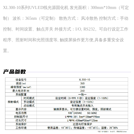
XL300-10系列UVLED线光源固化机 发光面积：300mm*10mm（可定
制） 波长：365nm（可定制） 散热方式： 风冷散热 控制方式：手动
控制、时间设置、触点开关 外接方式：I/O, RS232。可自行设定工作
程序、照射时间和光照强度等, 触摸屏操作更方便,具备多重安全设
置。