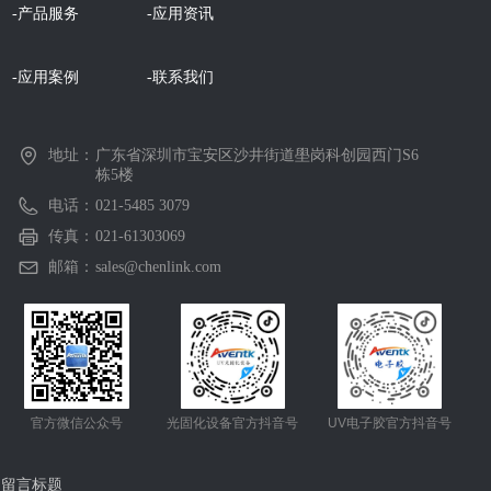
-产品服务
-应用资讯
-应用案例
-联系我们
地址：
广东省深圳市宝安区沙井街道壆岗科创园西门S6
栋5楼
电话：
021-5485 3079
传真：
021-61303069
邮箱：
sales@chenlink.com
官方微信公众号
光固化设备官方抖音号
UV电子胶官方抖音号
留言标题